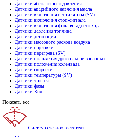
Датчики абсолютного давления
Датчики аварийного давления масла
Датчики включения вентилятора (SV)
Датчики включения стоп-сигнала
Датчики включения фонаря заднего хода
Датчики давления топлива
Датчики детонации
Датчики массового расхода воздуха
Датчики парковки
Датчики перегрева (SV)
Датчики положения дроссельной заслонки
Датчики положения коленвала
Датчики скорости
Датчики температуры (SV)
Датчики уровня
Датчики фазы
Датчики Холла
Показать все
Система стеклоочистителя