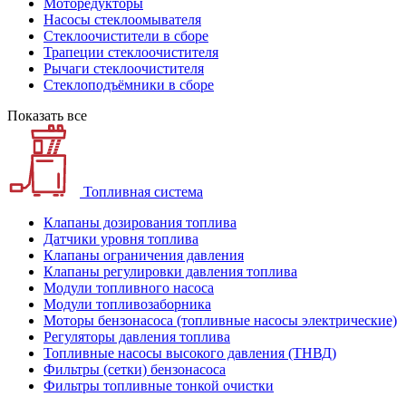
Моторедукторы
Насосы стеклоомывателя
Стеклоочистители в сборе
Трапеции стеклоочистителя
Рычаги стеклоочистителя
Стеклоподъёмники в сборе
Показать все
Топливная система
Клапаны дозирования топлива
Датчики уровня топлива
Клапаны ограничения давления
Клапаны регулировки давления топлива
Модули топливного насоса
Модули топливозаборника
Моторы бензонасоса (топливные насосы электрические)
Регуляторы давления топлива
Топливные насосы высокого давления (ТНВД)
Фильтры (сетки) бензонасоса
Фильтры топливные тонкой очистки