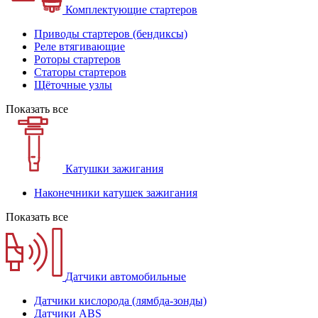
Комплектующие стартеров
Приводы стартеров (бендиксы)
Реле втягивающие
Роторы стартеров
Статоры стартеров
Щёточные узлы
Показать все
Катушки зажигания
Наконечники катушек зажигания
Показать все
Датчики автомобильные
Датчики кислорода (лямбда-зонды)
Датчики ABS