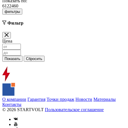
Показать по:
6
12
24
60
фильтры
Фильтр
Цена
О компании
Гарантия
Точки продаж
Новости
Материалы
Контакты
© 2026 STARTVOLT
Пользовательское соглашение