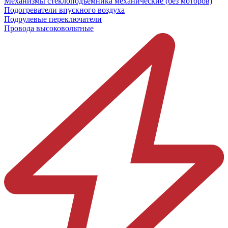
Механизмы стеклоподъёмника механические (без моторов)
Подогреватели впускного воздуха
Подрулевые переключатели
Провода высоковольтные