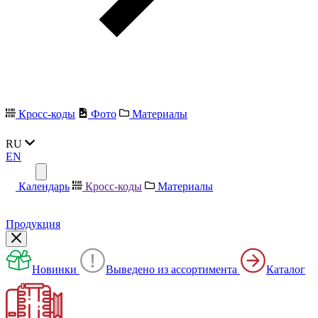
Кросс-коды
Фото
Материалы
RU
EN
Календарь
Кросс-коды
Материалы
Продукция
Новинки
Выведено из ассортимента
Каталог