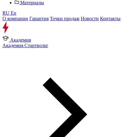
Материалы
RU
En
О компании
Гарантия
Точки продаж
Новости
Контакты
Академия
Академия Стартвольт