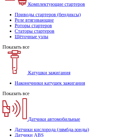
Комплектующие стартеров
Приводы стартеров (бендиксы)
Реле втягивающие
Роторы стартеров
Статоры стартеров
Щёточные узлы
Показать все
Катушки зажигания
Наконечники катушек зажигания
Показать все
Датчики автомобильные
Датчики кислорода (лямбда-зонды)
Датчики ABS