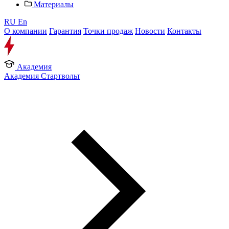
Материалы
RU
En
О компании
Гарантия
Точки продаж
Новости
Контакты
Академия
Академия Стартвольт