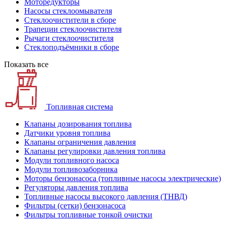
Моторедукторы
Насосы стеклоомывателя
Стеклоочистители в сборе
Трапеции стеклоочистителя
Рычаги стеклоочистителя
Стеклоподъёмники в сборе
Показать все
Топливная система
Клапаны дозирования топлива
Датчики уровня топлива
Клапаны ограничения давления
Клапаны регулировки давления топлива
Модули топливного насоса
Модули топливозаборника
Моторы бензонасоса (топливные насосы электрические)
Регуляторы давления топлива
Топливные насосы высокого давления (ТНВД)
Фильтры (сетки) бензонасоса
Фильтры топливные тонкой очистки