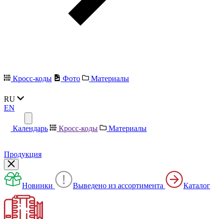
Кросс-коды
Фото
Материалы
RU
EN
Календарь
Кросс-коды
Материалы
Продукция
Новинки
Выведено из ассортимента
Каталог