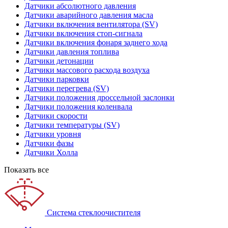
Датчики абсолютного давления
Датчики аварийного давления масла
Датчики включения вентилятора (SV)
Датчики включения стоп-сигнала
Датчики включения фонаря заднего хода
Датчики давления топлива
Датчики детонации
Датчики массового расхода воздуха
Датчики парковки
Датчики перегрева (SV)
Датчики положения дроссельной заслонки
Датчики положения коленвала
Датчики скорости
Датчики температуры (SV)
Датчики уровня
Датчики фазы
Датчики Холла
Показать все
Система стеклоочистителя