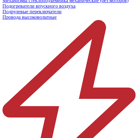
Механизмы стеклоподъёмника механические (без моторов)
Подогреватели впускного воздуха
Подрулевые переключатели
Провода высоковольтные