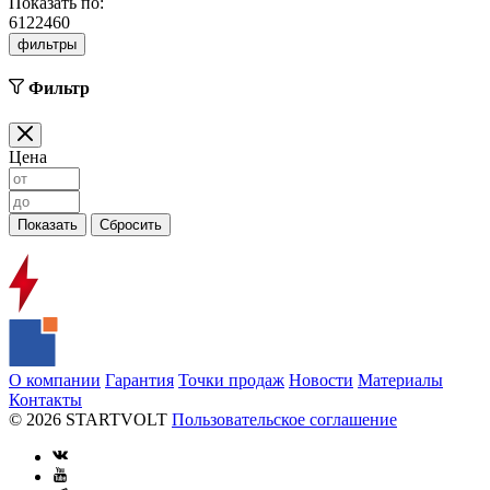
Показать по:
6
12
24
60
фильтры
Фильтр
Цена
О компании
Гарантия
Точки продаж
Новости
Материалы
Контакты
© 2026 STARTVOLT
Пользовательское соглашение