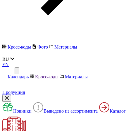
Кросс-коды
Фото
Материалы
RU
EN
Календарь
Кросс-коды
Материалы
Продукция
Новинки
Выведено из ассортимента
Каталог