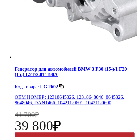
Генератор для автомобилей BMW 3 F30 (15-)/1 F20
(15-) 1.5T/2.0T 190A
Код товара:
LG 2602
OEM НОМЕР: 12318645326, 12318648046, 8645326,
8648046, DAN1466, 104211-0601, 104211-0600
41 700
39 800