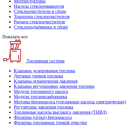
Моторедукторы
Насосы стеклоомывателя
Стеклоочистители в сборе
Трапеции стеклоочистителя
Рычаги стеклоочистителя
Стеклоподъёмники в сборе
Показать все
Топливная система
Клапаны дозирования топлива
Датчики уровня топлива
Клапаны ограничения давления
Клапаны регулировки давления топлива
Модули топливного насоса
Модули топливозаборника
Моторы бензонасоса (топливные насосы электрические)
Регуляторы давления топлива
Топливные насосы высокого давления (ТНВД)
Фильтры (сетки) бензонасоса
Фильтры топливные тонкой очистки