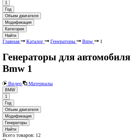
1
Год
Объем двигателя
Модификация
Категория
Найти
Главная
Каталог
Генераторы
Bmw
1
Генераторы для автомобиля
Bmw 1
Видео
Материалы
BMW
1
Год
Объем двигателя
Модификация
Генераторы
Найти
Всего товаров:
12