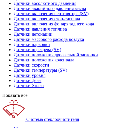
Датчики абсолютного давления
Датчики аварийного давления масла
Датчики включения вентилятора (SV)
Датчики включения стоп-сигнала
Датчики включения фонаря заднего хода
Датчики давления топлива
Датчики детонации
Датчики массового расхода воздуха
Датчики парковки
Датчики перегрева (SV)
Датчики положения дроссельной заслонки
Датчики положения коленвала
Датчики скорости
Датчики температуры (SV)
Датчики уровня
Датчики фазы
Датчики Холла
Показать все
Система стеклоочистителя