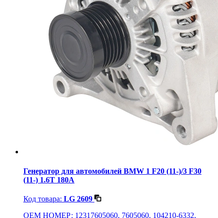
Генератор для автомобилей BMW 1 F20 (11-)/3 F30
(11-) 1.6T 180A
Код товара:
LG 2609
OEM НОМЕР: 12317605060, 7605060, 104210-6332,