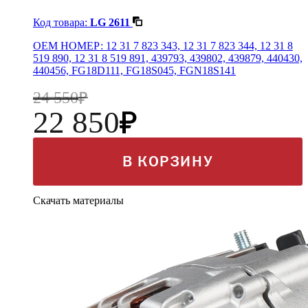
Код товара:
LG 2611
OEM НОМЕР: 12 31 7 823 343, 12 31 7 823 344, 12 31 8
519 890, 12 31 8 519 891, 439793, 439802, 439879, 440430,
440456, FG18D111, FG18S045, FGN18S141
24 550
22 850
В КОРЗИНУ
Скачать материалы