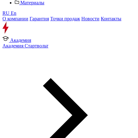
Материалы
RU
En
О компании
Гарантия
Точки продаж
Новости
Контакты
Академия
Академия Стартвольт