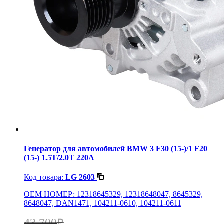
Генератор для автомобилей BMW 3 F30 (15-)/1 F20
(15-) 1.5T/2.0T 220A
Код товара:
LG 2603
OEM НОМЕР: 12318645329, 12318648047, 8645329,
8648047, DAN1471, 104211-0610, 104211-0611
43 700