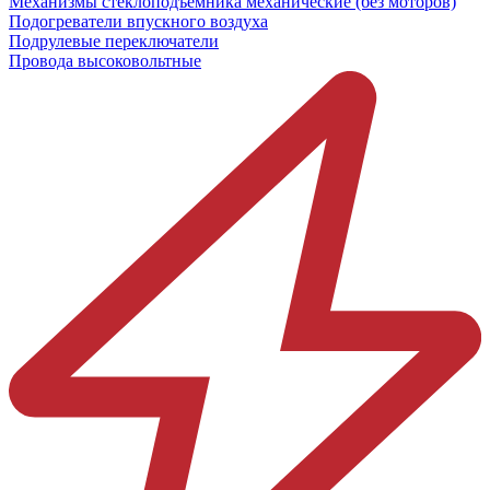
Механизмы стеклоподъёмника механические (без моторов)
Подогреватели впускного воздуха
Подрулевые переключатели
Провода высоковольтные