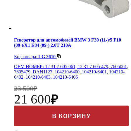
Генератор для автомобилей BMW 3 F30 (11-)/5 F10
(09-)/X1 E84 (09-) 2.0T 210A
Код товара:
LG 2610
OEM НОМЕР: 12 31 7 605 061, 12 31 7 605 479, 7605061,
7605479, DAN1127, 104210-6400, 104210-6401, 104210-
6402, 104210-6403, 104210-6406
23 500
21 600
В КОРЗИНУ