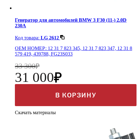
Генератор для автомобилей BMW 3 F30 (11-) 2.0D
230A
Код товара:
LG 2612
OEM НОМЕР: 12 31 7 823 345, 12 31 7 823 347, 12 31 8
579 419, 439788, FG23S033
33 300
31 000
В КОРЗИНУ
Скачать материалы