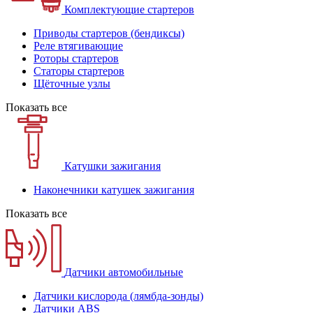
Комплектующие стартеров
Приводы стартеров (бендиксы)
Реле втягивающие
Роторы стартеров
Статоры стартеров
Щёточные узлы
Показать все
Катушки зажигания
Наконечники катушек зажигания
Показать все
Датчики автомобильные
Датчики кислорода (лямбда-зонды)
Датчики ABS