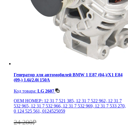
Генератор для автомобилей BMW 1 E87 (04-)/X1 E84
(09-) 1.6i/2.0i 150A
Код товара:
LG 2607
OEM НОМЕР: 12 31 7 521 385, 12 31 7 522 962, 12 31 7
532 965, 12 31 7 532 966, 12 31 7 532 969, 12 31 7 533 270,
0 124 525 561, 0124525059
24 200