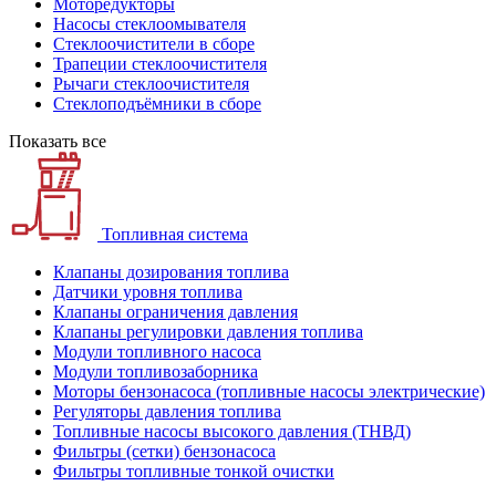
Моторедукторы
Насосы стеклоомывателя
Стеклоочистители в сборе
Трапеции стеклоочистителя
Рычаги стеклоочистителя
Стеклоподъёмники в сборе
Показать все
Топливная система
Клапаны дозирования топлива
Датчики уровня топлива
Клапаны ограничения давления
Клапаны регулировки давления топлива
Модули топливного насоса
Модули топливозаборника
Моторы бензонасоса (топливные насосы электрические)
Регуляторы давления топлива
Топливные насосы высокого давления (ТНВД)
Фильтры (сетки) бензонасоса
Фильтры топливные тонкой очистки