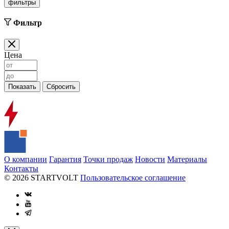
фильтры
Фильтр
Цена
О компании
Гарантия
Точки продаж
Новости
Материалы
Контакты
© 2026 STARTVOLT
Пользовательское соглашение