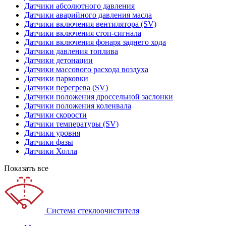
Датчики абсолютного давления
Датчики аварийного давления масла
Датчики включения вентилятора (SV)
Датчики включения стоп-сигнала
Датчики включения фонаря заднего хода
Датчики давления топлива
Датчики детонации
Датчики массового расхода воздуха
Датчики парковки
Датчики перегрева (SV)
Датчики положения дроссельной заслонки
Датчики положения коленвала
Датчики скорости
Датчики температуры (SV)
Датчики уровня
Датчики фазы
Датчики Холла
Показать все
Система стеклоочистителя