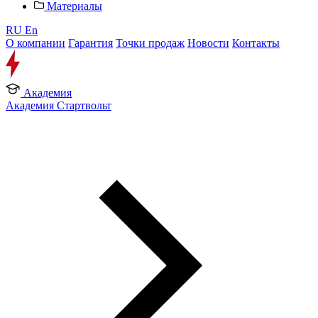
Материалы
RU
En
О компании
Гарантия
Точки продаж
Новости
Контакты
Академия
Академия Стартвольт