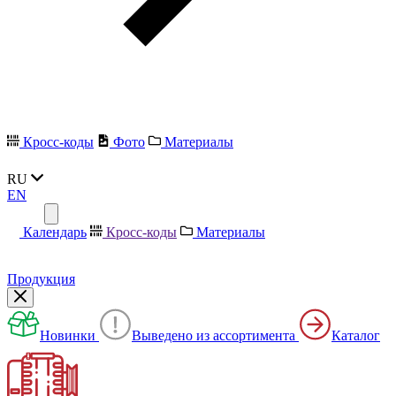
Кросс-коды
Фото
Материалы
RU
EN
Календарь
Кросс-коды
Материалы
Продукция
Новинки
Выведено из ассортимента
Каталог