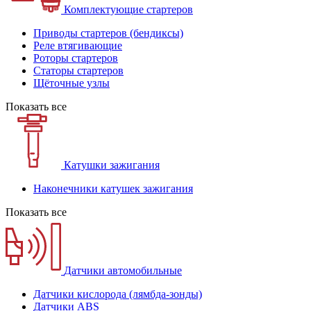
Комплектующие стартеров
Приводы стартеров (бендиксы)
Реле втягивающие
Роторы стартеров
Статоры стартеров
Щёточные узлы
Показать все
Катушки зажигания
Наконечники катушек зажигания
Показать все
Датчики автомобильные
Датчики кислорода (лямбда-зонды)
Датчики ABS