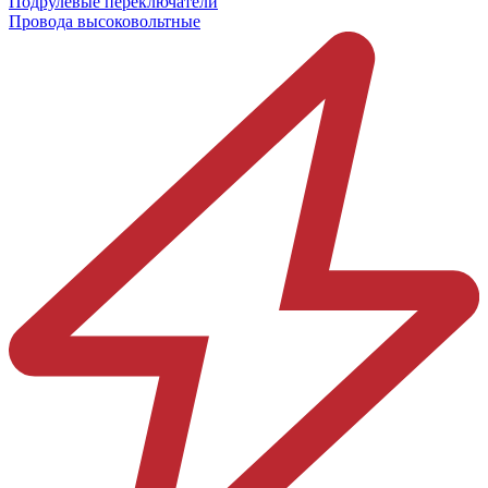
Подрулевые переключатели
Провода высоковольтные