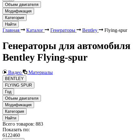
Объем двигателя
Модификация
Категория
Найти
Главная
Каталог
Генераторы
Bentley
Flying-spur
Генераторы для автомобиля
Bentley Flying-spur
Видео
Материалы
BENTLEY
FLYING SPUR
Год
Объем двигателя
Модификация
Категория
Найти
Всего товаров:
883
Показать по:
6
12
24
60