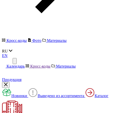
Кросс-коды
Фото
Материалы
RU
EN
Календарь
Кросс-коды
Материалы
Продукция
Новинки
Выведено из ассортимента
Каталог