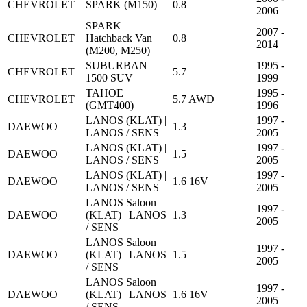
CHEVROLET
SPARK (M150)
0.8
2006
SPARK
2007 -
CHEVROLET
Hatchback Van
0.8
2014
(M200, M250)
SUBURBAN
1995 -
CHEVROLET
5.7
1500 SUV
1999
TAHOE
1995 -
CHEVROLET
5.7 AWD
(GMT400)
1996
LANOS (KLAT) |
1997 -
DAEWOO
1.3
LANOS / SENS
2005
LANOS (KLAT) |
1997 -
DAEWOO
1.5
LANOS / SENS
2005
LANOS (KLAT) |
1997 -
DAEWOO
1.6 16V
LANOS / SENS
2005
LANOS Saloon
1997 -
DAEWOO
(KLAT) | LANOS
1.3
2005
/ SENS
LANOS Saloon
1997 -
DAEWOO
(KLAT) | LANOS
1.5
2005
/ SENS
LANOS Saloon
1997 -
DAEWOO
(KLAT) | LANOS
1.6 16V
2005
/ SENS