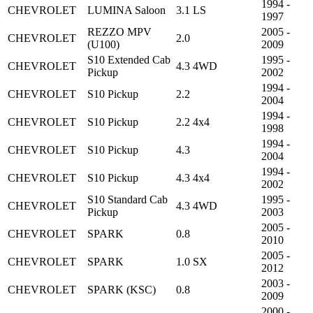
1994 -
CHEVROLET
LUMINA Saloon
3.1 LS
1997
REZZO MPV
2005 -
CHEVROLET
2.0
(U100)
2009
S10 Extended Cab
1995 -
CHEVROLET
4.3 4WD
Pickup
2002
1994 -
CHEVROLET
S10 Pickup
2.2
2004
1994 -
CHEVROLET
S10 Pickup
2.2 4x4
1998
1994 -
CHEVROLET
S10 Pickup
4.3
2004
1994 -
CHEVROLET
S10 Pickup
4.3 4x4
2002
S10 Standard Cab
1995 -
CHEVROLET
4.3 4WD
Pickup
2003
2005 -
CHEVROLET
SPARK
0.8
2010
2005 -
CHEVROLET
SPARK
1.0 SX
2012
2003 -
CHEVROLET
SPARK (KSC)
0.8
2009
2000 -