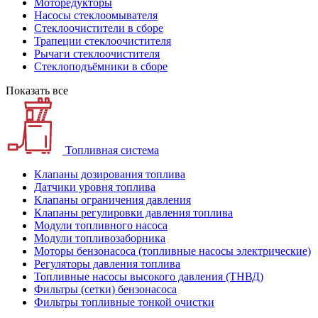
Моторедукторы
Насосы стеклоомывателя
Стеклоочистители в сборе
Трапеции стеклоочистителя
Рычаги стеклоочистителя
Стеклоподъёмники в сборе
Показать все
Топливная система
Клапаны дозирования топлива
Датчики уровня топлива
Клапаны ограничения давления
Клапаны регулировки давления топлива
Модули топливного насоса
Модули топливозаборника
Моторы бензонасоса (топливные насосы электрические)
Регуляторы давления топлива
Топливные насосы высокого давления (ТНВД)
Фильтры (сетки) бензонасоса
Фильтры топливные тонкой очистки