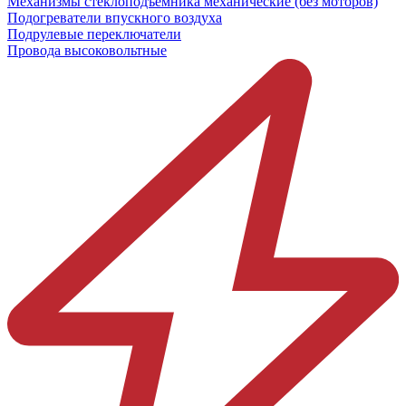
Механизмы стеклоподъёмника механические (без моторов)
Подогреватели впускного воздуха
Подрулевые переключатели
Провода высоковольтные