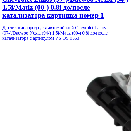
1.5i/Matiz (00-) 0.8i до/после
катализатора картинка номер 1
Датчик кислорода для автомобилей Chevrolet Lanos
(97-)/Daewoo Nexia (94-) 1.5i/Matiz (00-) 0.8i до/после
катализатора с артикулом VS-OS 0563