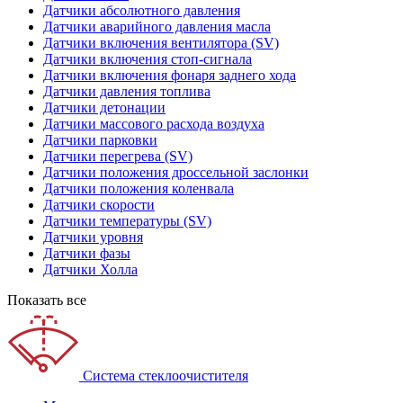
Датчики абсолютного давления
Датчики аварийного давления масла
Датчики включения вентилятора (SV)
Датчики включения стоп-сигнала
Датчики включения фонаря заднего хода
Датчики давления топлива
Датчики детонации
Датчики массового расхода воздуха
Датчики парковки
Датчики перегрева (SV)
Датчики положения дроссельной заслонки
Датчики положения коленвала
Датчики скорости
Датчики температуры (SV)
Датчики уровня
Датчики фазы
Датчики Холла
Показать все
Система стеклоочистителя