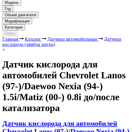
Модель
Год
Объем двигателя
Модификация
Категория
Найти
Главная
Каталог
Датчики автомобильные
Датчики
кислорода (лямбда зонды)
×
Датчик кислорода для
автомобилей Chevrolet Lanos
(97-)/Daewoo Nexia (94-)
1.5i/Matiz (00-) 0.8i до/после
катализатора
Датчик кислорода для автомобилей
Chevrolet Lanos (97-)/Daewoo Nexia (94-)