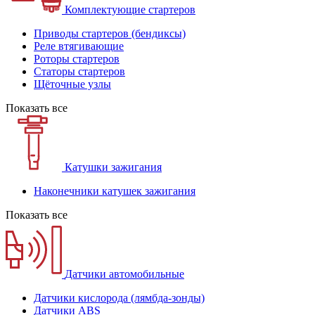
Комплектующие стартеров
Приводы стартеров (бендиксы)
Реле втягивающие
Роторы стартеров
Статоры стартеров
Щёточные узлы
Показать все
Катушки зажигания
Наконечники катушек зажигания
Показать все
Датчики автомобильные
Датчики кислорода (лямбда-зонды)
Датчики ABS