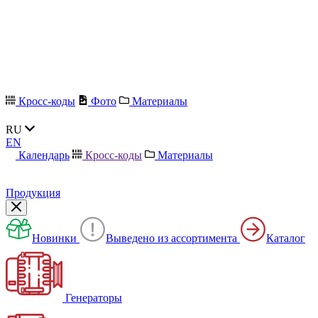
Кросс-коды
Фото
Материалы
RU
EN
Календарь
Кросс-коды
Материалы
Продукция
Новинки
Выведено из ассортимента
Каталог
Генераторы