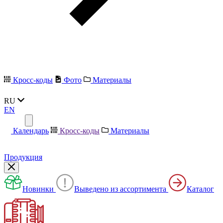
Кросс-коды
Фото
Материалы
RU
EN
Календарь
Кросс-коды
Материалы
Продукция
Новинки
Выведено из ассортимента
Каталог