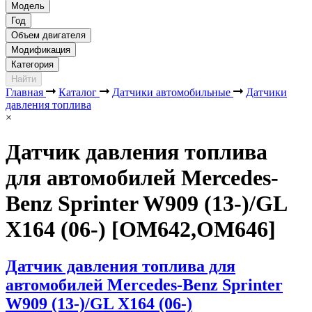
Модель
Год
Объем двигателя
Модификация
Категория
Найти
Главная
Каталог
Датчики автомобильные
Датчики
давления топлива
×
Датчик давления топлива
для автомобилей Mercedes-
Benz Sprinter W909 (13-)/GL
X164 (06-) [OM642,OM646]
Датчик давления топлива для
автомобилей Mercedes-Benz Sprinter
W909 (13-)/GL X164 (06-)