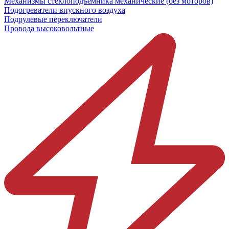
Механизмы стеклоподъёмника механические (без моторов)
Подогреватели впускного воздуха
Подрулевые переключатели
Провода высоковольтные