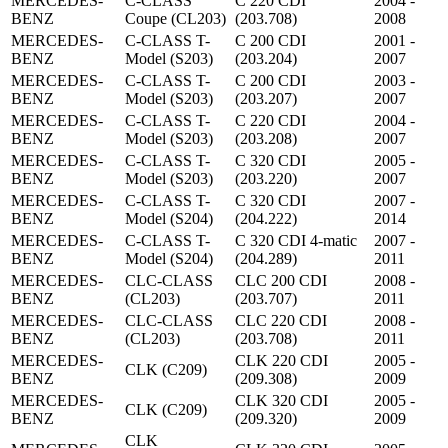
MERCEDES-
C-CLASS
C 220 CDI
2004 -
BENZ
Coupe (CL203)
(203.708)
2008
MERCEDES-
C-CLASS T-
C 200 CDI
2001 -
BENZ
Model (S203)
(203.204)
2007
MERCEDES-
C-CLASS T-
C 200 CDI
2003 -
BENZ
Model (S203)
(203.207)
2007
MERCEDES-
C-CLASS T-
C 220 CDI
2004 -
BENZ
Model (S203)
(203.208)
2007
MERCEDES-
C-CLASS T-
C 320 CDI
2005 -
BENZ
Model (S203)
(203.220)
2007
MERCEDES-
C-CLASS T-
C 320 CDI
2007 -
BENZ
Model (S204)
(204.222)
2014
MERCEDES-
C-CLASS T-
C 320 CDI 4-matic
2007 -
BENZ
Model (S204)
(204.289)
2011
MERCEDES-
CLC-CLASS
CLC 200 CDI
2008 -
BENZ
(CL203)
(203.707)
2011
MERCEDES-
CLC-CLASS
CLC 220 CDI
2008 -
BENZ
(CL203)
(203.708)
2011
MERCEDES-
CLK 220 CDI
2005 -
CLK (C209)
BENZ
(209.308)
2009
MERCEDES-
CLK 320 CDI
2005 -
CLK (C209)
BENZ
(209.320)
2009
CLK