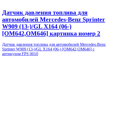
Датчик давления топлива для
автомобилей Mercedes-Benz Sprinter
W909 (13-)/GL X164 (06-)
[OM642,OM646] картинка номер 2
Датчик давления топлива для автомобилей Mercedes-Benz
Sprinter W909 (13-)/GL X164 (06-) [OM642,OM646] с
артикулом FPS 0010