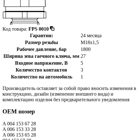
Код товара:
FPS 0010
Гарантия:
24 месяца
Размер резьбы
M18x1,5
Рабочее давление, бар
1800
Ширина зева гаечного ключа, мм
27
Входное напряжение, В
5
Количество контактов
3
Количество на автомобиль
1
Производитель оставляет за собой право вносить изменения в
конструкцию, дизайн (изменение внешнего вида) и
комплектацию изделия без предварительного уведомления
OEM номер
A 004 153 67 28
A 006 153 33 28
A 006 153 65 28