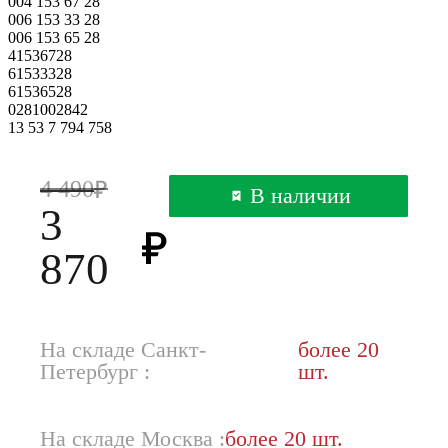
004 153 67 28
006 153 33 28
006 153 65 28
41536728
61533328
61536528
0281002842
13 53 7 794 758
4 490
В наличии
3
870
На складе Санкт-
более 20
Петербург :
шт.
На складе Москва :
более 20 шт.