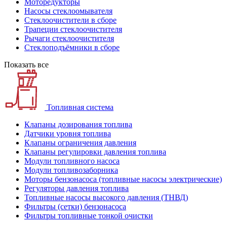
Моторедукторы
Насосы стеклоомывателя
Стеклоочистители в сборе
Трапеции стеклоочистителя
Рычаги стеклоочистителя
Стеклоподъёмники в сборе
Показать все
Топливная система
Клапаны дозирования топлива
Датчики уровня топлива
Клапаны ограничения давления
Клапаны регулировки давления топлива
Модули топливного насоса
Модули топливозаборника
Моторы бензонасоса (топливные насосы электрические)
Регуляторы давления топлива
Топливные насосы высокого давления (ТНВД)
Фильтры (сетки) бензонасоса
Фильтры топливные тонкой очистки