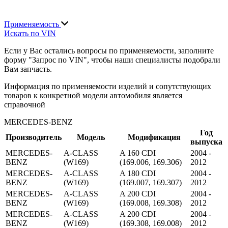
Применяемость
Искать по VIN
Если у Вас остались вопросы по применяемости, заполните
форму "Запрос по VIN", чтобы наши специалисты подобрали
Вам запчасть.
Информация по применяемости изделий и сопутствующих
товаров к конкретной модели автомобиля является
справочной
MERCEDES-BENZ
Год
Производитель
Модель
Модификация
выпуска
MERCEDES-
A-CLASS
A 160 CDI
2004 -
BENZ
(W169)
(169.006, 169.306)
2012
MERCEDES-
A-CLASS
A 180 CDI
2004 -
BENZ
(W169)
(169.007, 169.307)
2012
MERCEDES-
A-CLASS
A 200 CDI
2004 -
BENZ
(W169)
(169.008, 169.308)
2012
MERCEDES-
A-CLASS
A 200 CDI
2004 -
BENZ
(W169)
(169.308, 169.008)
2012