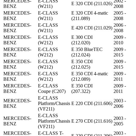
MERCEDES-
E-CLASS
2002 -
E 320 CDI (211.026)
BENZ
(W211)
2008
MERCEDES-
E-CLASS
E 320 CDI 4-matic
2005 -
BENZ
(W211)
(211.089)
2008
MERCEDES-
E-CLASS
2006 -
E 420 CDI (211.029)
BENZ
(W211)
2008
MERCEDES-
E-CLASS
E 300 CDI
2009 -
BENZ
(W212)
(212.020)
2010
MERCEDES-
E-CLASS
E 350 BlueTEC
2009 -
BENZ
(W212)
(212.024)
2015
MERCEDES-
E-CLASS
E 350 CDI
2009 -
BENZ
(W212)
(212.025)
2015
MERCEDES-
E-CLASS
E 350 CDI 4-matic
2009 -
BENZ
(W212)
(212.089)
2011
MERCEDES-
E-CLASS
E 350 CDI
2009 -
BENZ
Coupe (C207)
(207.322)
2011
E-CLASS
MERCEDES-
2003 -
Platform/Chassis
E 220 CDI (211.606)
BENZ
2006
(VF211)
E-CLASS
MERCEDES-
2003 -
Platform/Chassis
E 270 CDI (211.616)
BENZ
2005
(VF211)
MERCEDES-
E-CLASS T-
2003 -
E 220 CDI (211.206)