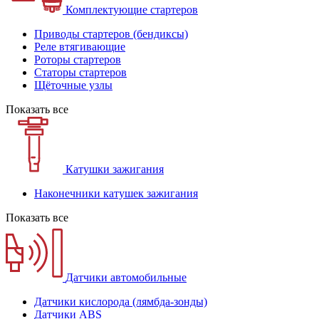
Комплектующие стартеров
Приводы стартеров (бендиксы)
Реле втягивающие
Роторы стартеров
Статоры стартеров
Щёточные узлы
Показать все
Катушки зажигания
Наконечники катушек зажигания
Показать все
Датчики автомобильные
Датчики кислорода (лямбда-зонды)
Датчики ABS