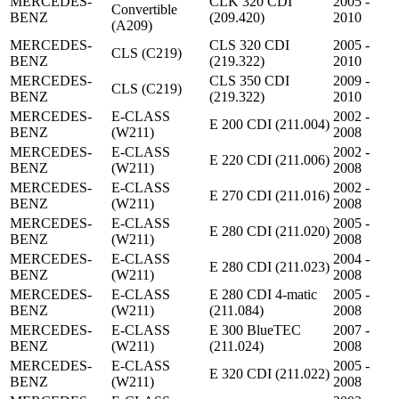
MERCEDES-
CLK 320 CDI
2005 -
Convertible
BENZ
(209.420)
2010
(A209)
MERCEDES-
CLS 320 CDI
2005 -
CLS (C219)
BENZ
(219.322)
2010
MERCEDES-
CLS 350 CDI
2009 -
CLS (C219)
BENZ
(219.322)
2010
MERCEDES-
E-CLASS
2002 -
E 200 CDI (211.004)
BENZ
(W211)
2008
MERCEDES-
E-CLASS
2002 -
E 220 CDI (211.006)
BENZ
(W211)
2008
MERCEDES-
E-CLASS
2002 -
E 270 CDI (211.016)
BENZ
(W211)
2008
MERCEDES-
E-CLASS
2005 -
E 280 CDI (211.020)
BENZ
(W211)
2008
MERCEDES-
E-CLASS
2004 -
E 280 CDI (211.023)
BENZ
(W211)
2008
MERCEDES-
E-CLASS
E 280 CDI 4-matic
2005 -
BENZ
(W211)
(211.084)
2008
MERCEDES-
E-CLASS
E 300 BlueTEC
2007 -
BENZ
(W211)
(211.024)
2008
MERCEDES-
E-CLASS
2005 -
E 320 CDI (211.022)
BENZ
(W211)
2008