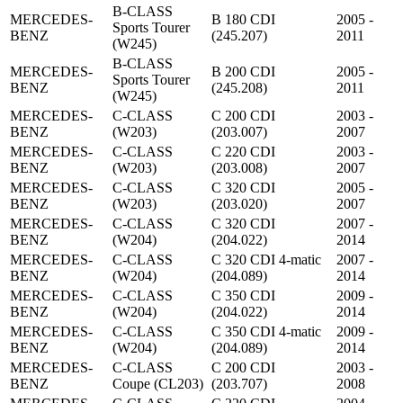
B-CLASS
MERCEDES-
B 180 CDI
2005 -
Sports Tourer
BENZ
(245.207)
2011
(W245)
B-CLASS
MERCEDES-
B 200 CDI
2005 -
Sports Tourer
BENZ
(245.208)
2011
(W245)
MERCEDES-
C-CLASS
C 200 CDI
2003 -
BENZ
(W203)
(203.007)
2007
MERCEDES-
C-CLASS
C 220 CDI
2003 -
BENZ
(W203)
(203.008)
2007
MERCEDES-
C-CLASS
C 320 CDI
2005 -
BENZ
(W203)
(203.020)
2007
MERCEDES-
C-CLASS
C 320 CDI
2007 -
BENZ
(W204)
(204.022)
2014
MERCEDES-
C-CLASS
C 320 CDI 4-matic
2007 -
BENZ
(W204)
(204.089)
2014
MERCEDES-
C-CLASS
C 350 CDI
2009 -
BENZ
(W204)
(204.022)
2014
MERCEDES-
C-CLASS
C 350 CDI 4-matic
2009 -
BENZ
(W204)
(204.089)
2014
MERCEDES-
C-CLASS
C 200 CDI
2003 -
BENZ
Coupe (CL203)
(203.707)
2008