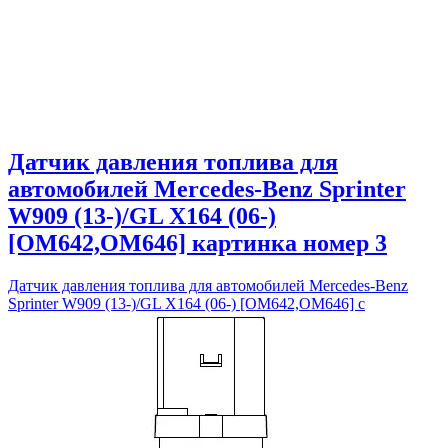
Датчик давления топлива для
автомобилей Mercedes-Benz Sprinter
W909 (13-)/GL X164 (06-)
[OM642,OM646] картинка номер 3
Датчик давления топлива для автомобилей Mercedes-Benz
Sprinter W909 (13-)/GL X164 (06-) [OM642,OM646] с