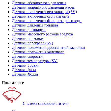
Датчики абсолютного давления
Датчики аварийного давления масла
Датчики включения вентилятора (SV)
Датчики включения стоп-сигнала
Датчики включения фонаря заднего хода
Датчики давления топлива
Датчики детонации
Датчики массового расхода воздуха
Датчики парковки
Датчики перегрева (SV)
Датчики положения дроссельной заслонки
Датчики положения коленвала
Датчики скорости
Датчики температуры (SV)
Датчики уровня
Датчики фазы
Датчики Холла
Показать все
Система стеклоочистителя