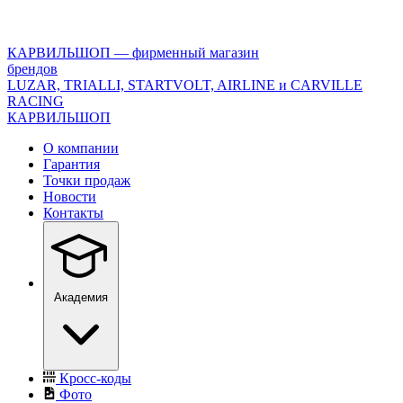
<\?
xml
version="1.0"
КАРВИЛЬШОП — фирменный магазин
encoding="utf-
брендов
8"?
LUZAR, TRIALLI, STARTVOLT, AIRLINE и CARVILLE
>
RACING
КАРВИЛЬШОП
О компании
Гарантия
Точки продаж
Новости
Контакты
Академия
Кросс-коды
Фото