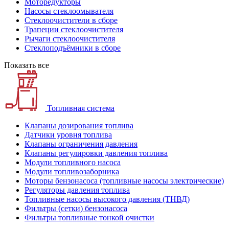
Моторедукторы
Насосы стеклоомывателя
Стеклоочистители в сборе
Трапеции стеклоочистителя
Рычаги стеклоочистителя
Стеклоподъёмники в сборе
Показать все
Топливная система
Клапаны дозирования топлива
Датчики уровня топлива
Клапаны ограничения давления
Клапаны регулировки давления топлива
Модули топливного насоса
Модули топливозаборника
Моторы бензонасоса (топливные насосы электрические)
Регуляторы давления топлива
Топливные насосы высокого давления (ТНВД)
Фильтры (сетки) бензонасоса
Фильтры топливные тонкой очистки