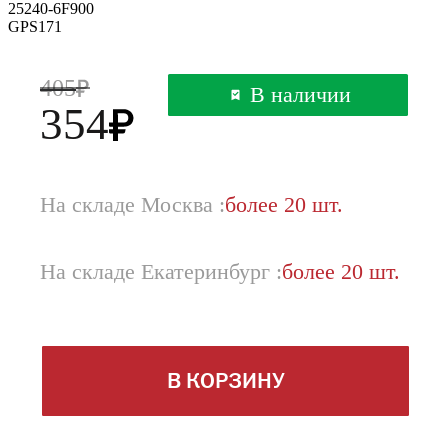
25240-6F900
GPS171
405
В наличии
354
На складе Москва :
более 20 шт.
На складе Екатеринбург :
более 20 шт.
В КОРЗИНУ