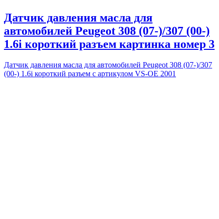
Датчик давления масла для
автомобилей Peugeot 308 (07-)/307 (00-)
1.6i короткий разъем картинка номер 3
Датчик давления масла для автомобилей Peugeot 308 (07-)/307
(00-) 1.6i короткий разъем с артикулом VS-OE 2001