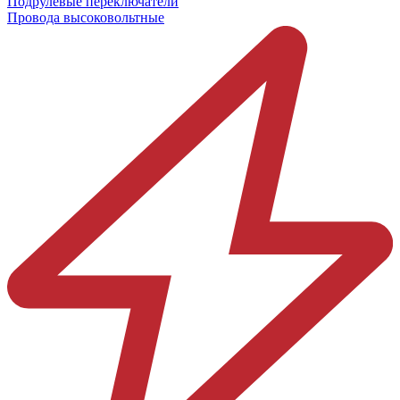
Подрулевые переключатели
Провода высоковольтные