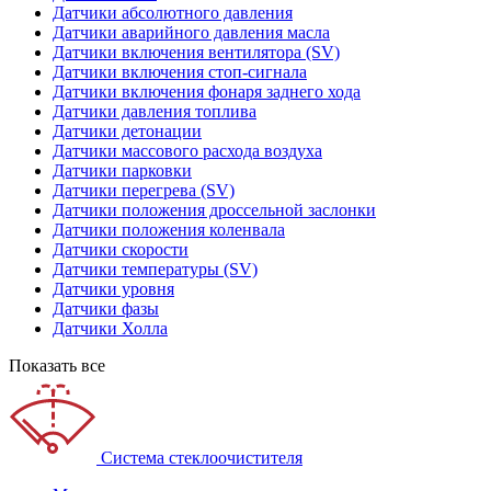
Датчики абсолютного давления
Датчики аварийного давления масла
Датчики включения вентилятора (SV)
Датчики включения стоп-сигнала
Датчики включения фонаря заднего хода
Датчики давления топлива
Датчики детонации
Датчики массового расхода воздуха
Датчики парковки
Датчики перегрева (SV)
Датчики положения дроссельной заслонки
Датчики положения коленвала
Датчики скорости
Датчики температуры (SV)
Датчики уровня
Датчики фазы
Датчики Холла
Показать все
Система стеклоочистителя