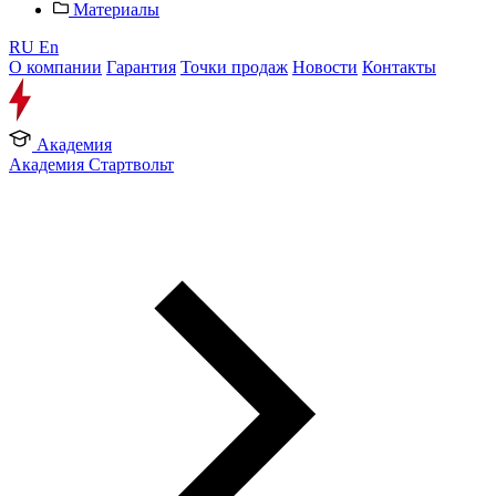
Материалы
RU
En
О компании
Гарантия
Точки продаж
Новости
Контакты
Академия
Академия Стартвольт