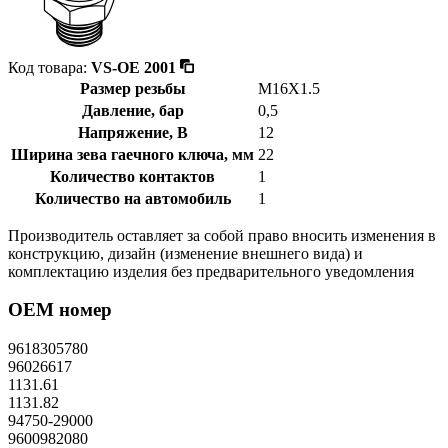
Код товара:
VS-OE 2001
Размер резьбы
M16X1.5
Давление, бар
0,5
Напряжение, В
12
Ширина зева гаечного ключа, мм
22
Количество контактов
1
Количество на автомобиль
1
Производитель оставляет за собой право вносить изменения в
конструкцию, дизайн (изменение внешнего вида) и
комплектацию изделия без предварительного уведомления
OEM номер
9618305780
96026617
1131.61
1131.82
94750-29000
9600982080