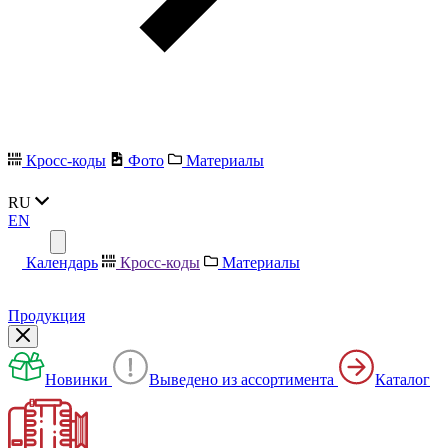
Кросс-коды
Фото
Материалы
RU
EN
Календарь
Кросс-коды
Материалы
Продукция
Новинки
Выведено из ассортимента
Каталог