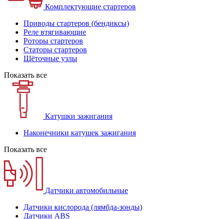
Комплектующие стартеров
Приводы стартеров (бендиксы)
Реле втягивающие
Роторы стартеров
Статоры стартеров
Щёточные узлы
Показать все
Катушки зажигания
Наконечники катушек зажигания
Показать все
Датчики автомобильные
Датчики кислорода (лямбда-зонды)
Датчики ABS