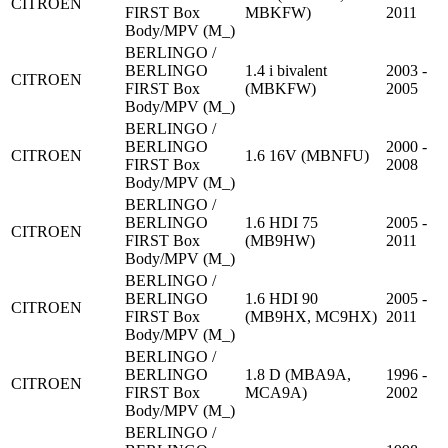
CITROEN
FIRST Box
MBKFW)
2011
Body/MPV (M_)
BERLINGO /
BERLINGO
1.4 i bivalent
2003 -
CITROEN
FIRST Box
(MBKFW)
2005
Body/MPV (M_)
BERLINGO /
BERLINGO
2000 -
CITROEN
1.6 16V (MBNFU)
FIRST Box
2008
Body/MPV (M_)
BERLINGO /
BERLINGO
1.6 HDI 75
2005 -
CITROEN
FIRST Box
(MB9HW)
2011
Body/MPV (M_)
BERLINGO /
BERLINGO
1.6 HDI 90
2005 -
CITROEN
FIRST Box
(MB9HX, MC9HX)
2011
Body/MPV (M_)
BERLINGO /
BERLINGO
1.8 D (MBA9A,
1996 -
CITROEN
FIRST Box
MCA9A)
2002
Body/MPV (M_)
BERLINGO /