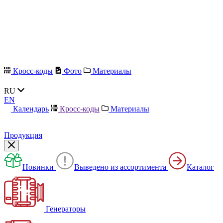
Кросс-коды
Фото
Материалы
RU
EN
Календарь
Кросс-коды
Материалы
Продукция
Новинки
Выведено из ассортимента
Каталог
Генераторы