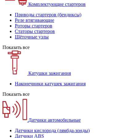
Комплектующие стартеров
Приводы стартеров (бендиксы)
Реле втягивающие
Роторы стартеров
Статоры стартеров
Щёточные узлы
Показать все
Катушки зажигания
Наконечники катушек зажигания
Показать все
Датчики автомобильные
Датчики кислорода (лямбда-зонды)
Датчики ABS