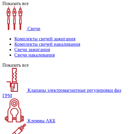
Показать все
Свечи
Комплекты свечей зажигания
Комплекты свечей накаливания
Свечи зажигания
Свечи накаливания
Показать все
Клапаны электромагнитные регулировки фаз
ГРМ
Клеммы АКБ