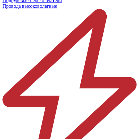
Подрулевые переключатели
Провода высоковольтные