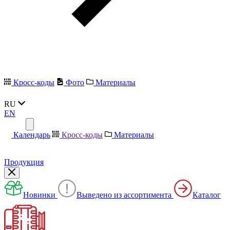
Кросс-коды
Фото
Материалы
RU
EN
Календарь
Кросс-коды
Материалы
Продукция
Новинки
Выведено из ассортимента
Каталог