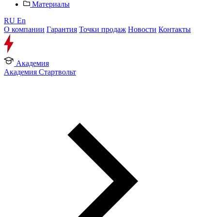
Материалы
RU
En
О компании
Гарантия
Точки продаж
Новости
Контакты
Академия
Академия Стартвольт