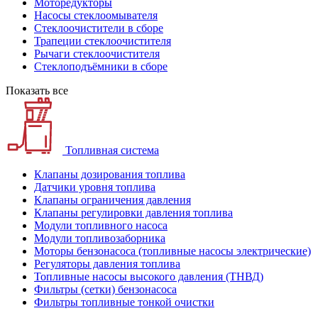
Моторедукторы
Насосы стеклоомывателя
Стеклоочистители в сборе
Трапеции стеклоочистителя
Рычаги стеклоочистителя
Стеклоподъёмники в сборе
Показать все
Топливная система
Клапаны дозирования топлива
Датчики уровня топлива
Клапаны ограничения давления
Клапаны регулировки давления топлива
Модули топливного насоса
Модули топливозаборника
Моторы бензонасоса (топливные насосы электрические)
Регуляторы давления топлива
Топливные насосы высокого давления (ТНВД)
Фильтры (сетки) бензонасоса
Фильтры топливные тонкой очистки