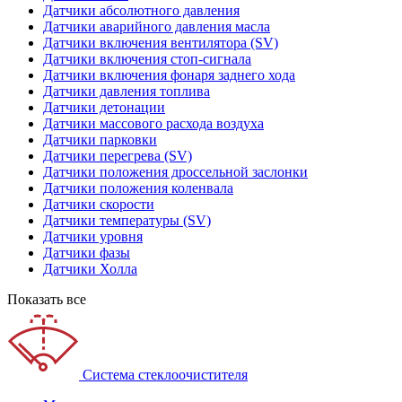
Датчики абсолютного давления
Датчики аварийного давления масла
Датчики включения вентилятора (SV)
Датчики включения стоп-сигнала
Датчики включения фонаря заднего хода
Датчики давления топлива
Датчики детонации
Датчики массового расхода воздуха
Датчики парковки
Датчики перегрева (SV)
Датчики положения дроссельной заслонки
Датчики положения коленвала
Датчики скорости
Датчики температуры (SV)
Датчики уровня
Датчики фазы
Датчики Холла
Показать все
Система стеклоочистителя