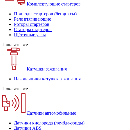
Комплектующие стартеров
Приводы стартеров (бендиксы)
Реле втягивающие
Роторы стартеров
Статоры стартеров
Щёточные узлы
Показать все
Катушки зажигания
Наконечники катушек зажигания
Показать все
Датчики автомобильные
Датчики кислорода (лямбда-зонды)
Датчики ABS