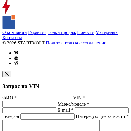
О компании
Гарантия
Точки продаж
Новости
Материалы
Контакты
© 2026 STARTVOLT
Пользовательское соглашение
Запрос по VIN
ФИО
*
VIN
*
Марка/модель
*
E-mail
*
Телефон
Интересующие запчасти
*