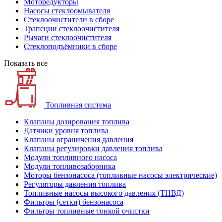
Моторедукторы
Насосы стеклоомывателя
Стеклоочистители в сборе
Трапеции стеклоочистителя
Рычаги стеклоочистителя
Стеклоподъёмники в сборе
Показать все
Топливная система
Клапаны дозирования топлива
Датчики уровня топлива
Клапаны ограничения давления
Клапаны регулировки давления топлива
Модули топливного насоса
Модули топливозаборника
Моторы бензонасоса (топливные насосы электрические)
Регуляторы давления топлива
Топливные насосы высокого давления (ТНВД)
Фильтры (сетки) бензонасоса
Фильтры топливные тонкой очистки