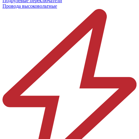
Подрулевые переключатели
Провода высоковольтные