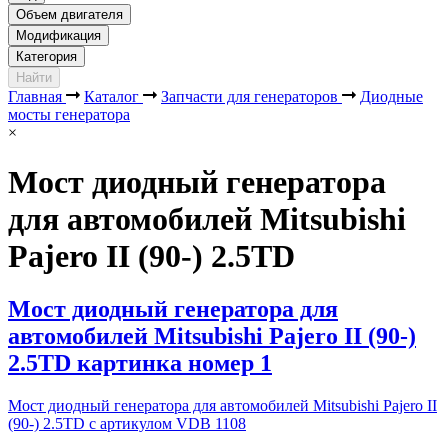
Объем двигателя
Модификация
Категория
Найти
Главная
Каталог
Запчасти для генераторов
Диодные
мосты генератора
×
Мост диодный генератора
для автомобилей Mitsubishi
Pajero II (90-) 2.5TD
Мост диодный генератора для
автомобилей Mitsubishi Pajero II (90-)
2.5TD картинка номер 1
Мост диодный генератора для автомобилей Mitsubishi Pajero II
(90-) 2.5TD с артикулом VDB 1108