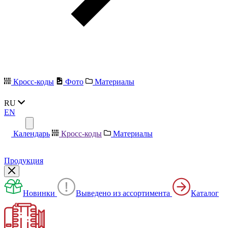
Кросс-коды
Фото
Материалы
RU
EN
Календарь
Кросс-коды
Материалы
Продукция
Новинки
Выведено из ассортимента
Каталог