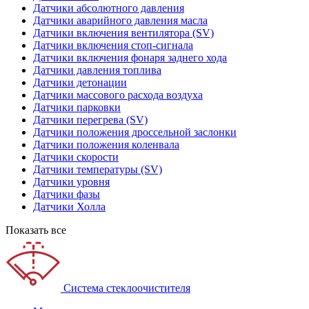
Датчики абсолютного давления
Датчики аварийного давления масла
Датчики включения вентилятора (SV)
Датчики включения стоп-сигнала
Датчики включения фонаря заднего хода
Датчики давления топлива
Датчики детонации
Датчики массового расхода воздуха
Датчики парковки
Датчики перегрева (SV)
Датчики положения дроссельной заслонки
Датчики положения коленвала
Датчики скорости
Датчики температуры (SV)
Датчики уровня
Датчики фазы
Датчики Холла
Показать все
Система стеклоочистителя