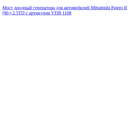
Мост диодный генератора для автомобилей Mitsubishi Pajero II
(90-) 2.5TD с артикулом VDB 1108