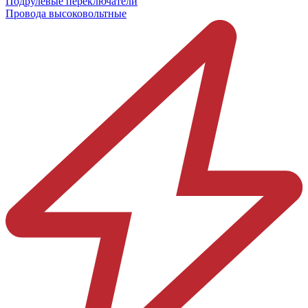
Подрулевые переключатели
Провода высоковольтные