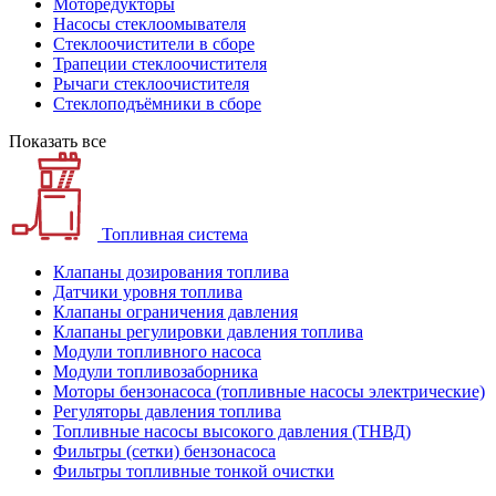
Моторедукторы
Насосы стеклоомывателя
Стеклоочистители в сборе
Трапеции стеклоочистителя
Рычаги стеклоочистителя
Стеклоподъёмники в сборе
Показать все
Топливная система
Клапаны дозирования топлива
Датчики уровня топлива
Клапаны ограничения давления
Клапаны регулировки давления топлива
Модули топливного насоса
Модули топливозаборника
Моторы бензонасоса (топливные насосы электрические)
Регуляторы давления топлива
Топливные насосы высокого давления (ТНВД)
Фильтры (сетки) бензонасоса
Фильтры топливные тонкой очистки