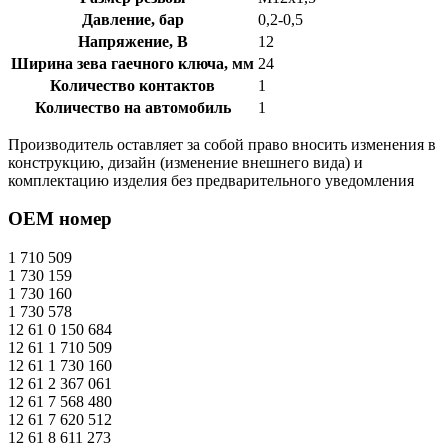
Давление, бар
0,2-0,5
Напряжение, В
12
Ширина зева гаечного ключа, мм
24
Количество контактов
1
Количество на автомобиль
1
Производитель оставляет за собой право вносить изменения в
конструкцию, дизайн (изменение внешнего вида) и
комплектацию изделия без предварительного уведомления
OEM номер
1 710 509
1 730 159
1 730 160
1 730 578
12 61 0 150 684
12 61 1 710 509
12 61 1 730 160
12 61 2 367 061
12 61 7 568 480
12 61 7 620 512
12 61 8 611 273