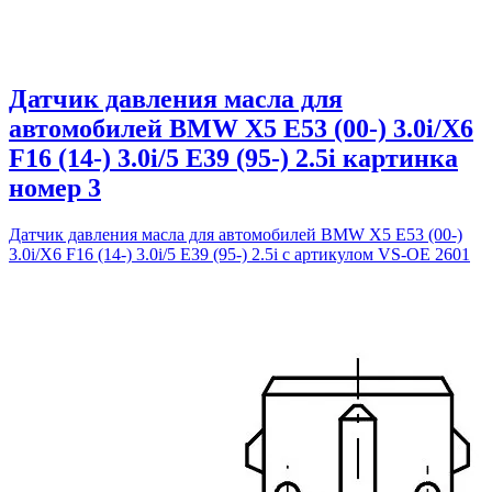
Датчик давления масла для
автомобилей BMW X5 E53 (00-) 3.0i/X6
F16 (14-) 3.0i/5 E39 (95-) 2.5i картинка
номер 3
Датчик давления масла для автомобилей BMW X5 E53 (00-)
3.0i/X6 F16 (14-) 3.0i/5 E39 (95-) 2.5i с артикулом VS-OE 2601