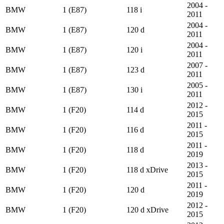
2004 -
BMW
1 (E87)
118 i
2011
2004 -
BMW
1 (E87)
120 d
2011
2004 -
BMW
1 (E87)
120 i
2011
2007 -
BMW
1 (E87)
123 d
2011
2005 -
BMW
1 (E87)
130 i
2011
2012 -
BMW
1 (F20)
114 d
2015
2011 -
BMW
1 (F20)
116 d
2015
2011 -
BMW
1 (F20)
118 d
2019
2013 -
BMW
1 (F20)
118 d xDrive
2015
2011 -
BMW
1 (F20)
120 d
2019
2012 -
BMW
1 (F20)
120 d xDrive
2015