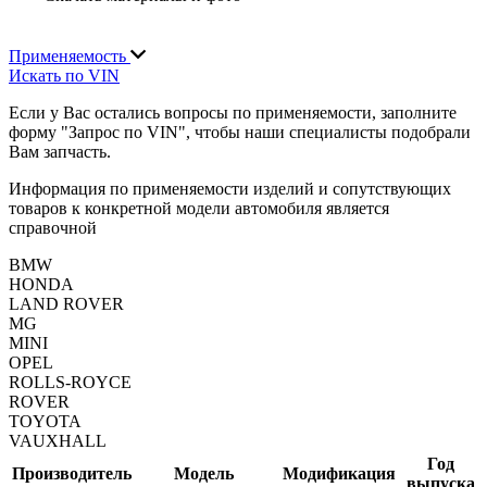
Применяемость
Искать по VIN
Если у Вас остались вопросы по применяемости, заполните
форму "Запрос по VIN", чтобы наши специалисты подобрали
Вам запчасть.
Информация по применяемости изделий и сопутствующих
товаров к конкретной модели автомобиля является
справочной
BMW
HONDA
LAND ROVER
MG
MINI
OPEL
ROLLS-ROYCE
ROVER
TOYOTA
VAUXHALL
Год
Производитель
Модель
Модификация
выпуска