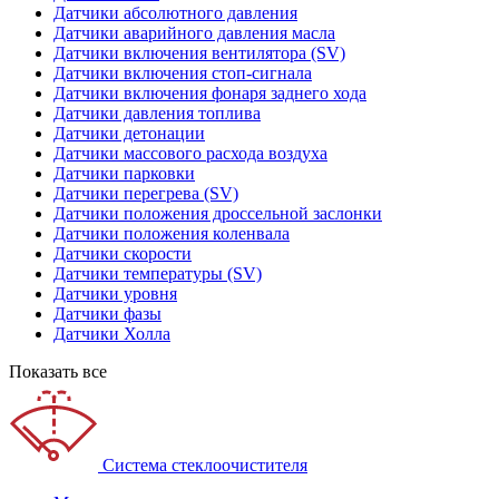
Датчики абсолютного давления
Датчики аварийного давления масла
Датчики включения вентилятора (SV)
Датчики включения стоп-сигнала
Датчики включения фонаря заднего хода
Датчики давления топлива
Датчики детонации
Датчики массового расхода воздуха
Датчики парковки
Датчики перегрева (SV)
Датчики положения дроссельной заслонки
Датчики положения коленвала
Датчики скорости
Датчики температуры (SV)
Датчики уровня
Датчики фазы
Датчики Холла
Показать все
Система стеклоочистителя