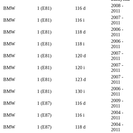
2008 -
BMW
1 (E81)
116 d
2011
2007 -
BMW
1 (E81)
116 i
2011
2006 -
BMW
1 (E81)
118 d
2011
2006 -
BMW
1 (E81)
118 i
2011
2007 -
BMW
1 (E81)
120 d
2011
2007 -
BMW
1 (E81)
120 i
2011
2007 -
BMW
1 (E81)
123 d
2011
2006 -
BMW
1 (E81)
130 i
2011
2009 -
BMW
1 (E87)
116 d
2011
2004 -
BMW
1 (E87)
116 i
2011
2004 -
BMW
1 (E87)
118 d
2011