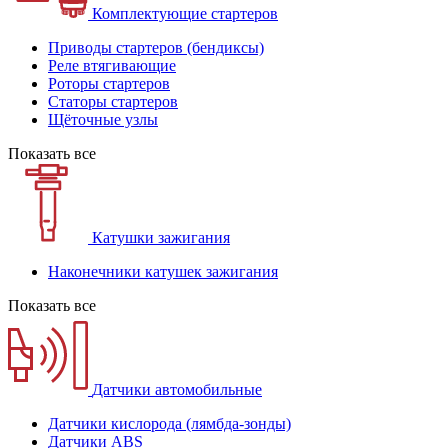
Комплектующие стартеров
Приводы стартеров (бендиксы)
Реле втягивающие
Роторы стартеров
Статоры стартеров
Щёточные узлы
Показать все
Катушки зажигания
Наконечники катушек зажигания
Показать все
Датчики автомобильные
Датчики кислорода (лямбда-зонды)
Датчики ABS