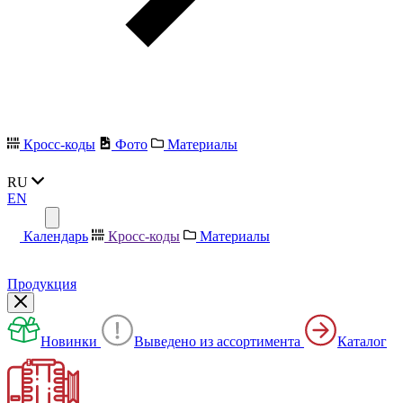
Кросс-коды
Фото
Материалы
RU
EN
Календарь
Кросс-коды
Материалы
Продукция
Новинки
Выведено из ассортимента
Каталог