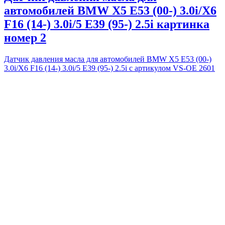
автомобилей BMW X5 E53 (00-) 3.0i/X6
F16 (14-) 3.0i/5 E39 (95-) 2.5i картинка
номер 2
Датчик давления масла для автомобилей BMW X5 E53 (00-)
3.0i/X6 F16 (14-) 3.0i/5 E39 (95-) 2.5i с артикулом VS-OE 2601