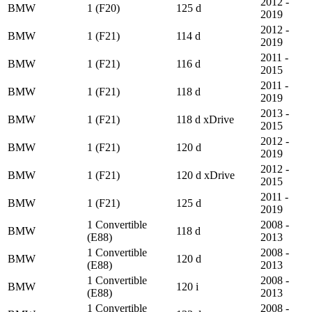
2012 -
BMW
1 (F20)
125 d
2019
2012 -
BMW
1 (F21)
114 d
2019
2011 -
BMW
1 (F21)
116 d
2015
2011 -
BMW
1 (F21)
118 d
2019
2013 -
BMW
1 (F21)
118 d xDrive
2015
2012 -
BMW
1 (F21)
120 d
2019
2012 -
BMW
1 (F21)
120 d xDrive
2015
2011 -
BMW
1 (F21)
125 d
2019
1 Convertible
2008 -
BMW
118 d
(E88)
2013
1 Convertible
2008 -
BMW
120 d
(E88)
2013
1 Convertible
2008 -
BMW
120 i
(E88)
2013
1 Convertible
2008 -