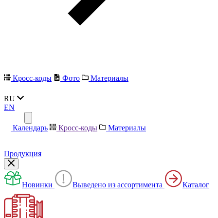
Кросс-коды
Фото
Материалы
RU
EN
Календарь
Кросс-коды
Материалы
Продукция
Новинки
Выведено из ассортимента
Каталог