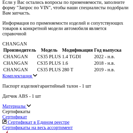
Если у Вас остались вопросы по применяемости, заполните
форму "Запрос по VIN", чтобы наши специалисты подобрали
Вам запчасть.
Информация по применяемости изделий и сопутствующих
товаров к конкретной модели автомобиля является
справочной
CHANGAN
Производитель
Модель
Модификация
Год выпуска
CHANGAN
CS35 PLUS
1.4 TGDI
2022 - н.в.
CHANGAN
CS35 PLUS
1.6
2018 - н.в.
CHANGAN
CS35 PLUS
280 T
2019 - н.в.
Комплектация
Паспорт изделия/гарантийный талон - 1 шт
Датчик ABS - 1 шт
Материалы
Сертификаты
Сертификат
Сертификат в Едином реестре
Сертификаты на весь ассортимент