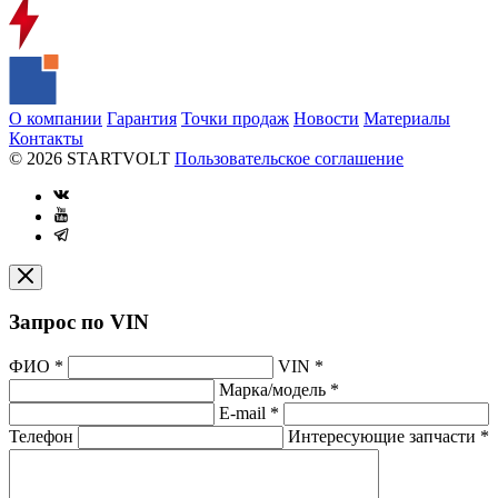
О компании
Гарантия
Точки продаж
Новости
Материалы
Контакты
© 2026 STARTVOLT
Пользовательское соглашение
Запрос по VIN
ФИО
*
VIN
*
Марка/модель
*
E-mail
*
Телефон
Интересующие запчасти
*