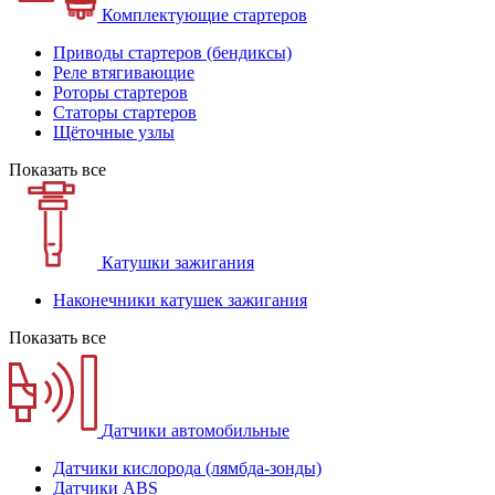
Комплектующие стартеров
Приводы стартеров (бендиксы)
Реле втягивающие
Роторы стартеров
Статоры стартеров
Щёточные узлы
Показать все
Катушки зажигания
Наконечники катушек зажигания
Показать все
Датчики автомобильные
Датчики кислорода (лямбда-зонды)
Датчики ABS