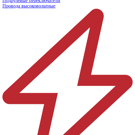
Подрулевые переключатели
Провода высоковольтные