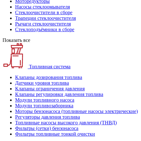
Моторедукторы
Насосы стеклоомывателя
Стеклоочистители в сборе
Трапеции стеклоочистителя
Рычаги стеклоочистителя
Стеклоподъёмники в сборе
Показать все
Топливная система
Клапаны дозирования топлива
Датчики уровня топлива
Клапаны ограничения давления
Клапаны регулировки давления топлива
Модули топливного насоса
Модули топливозаборника
Моторы бензонасоса (топливные насосы электрические)
Регуляторы давления топлива
Топливные насосы высокого давления (ТНВД)
Фильтры (сетки) бензонасоса
Фильтры топливные тонкой очистки