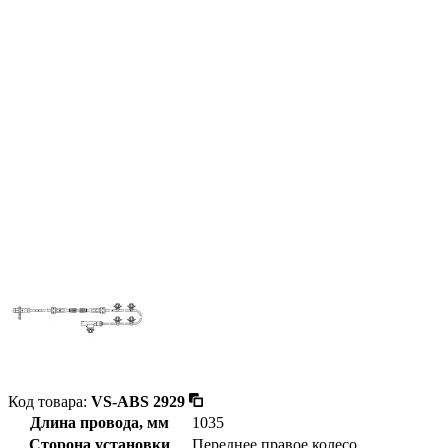
Код товара:
VS-ABS 2929
Длина провода, мм
1035
Сторона установки
Переднее правое колесо