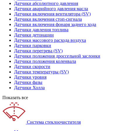
Датчики абсолютного давления
Датчики аварийного давления масла
Датчики включения вентилятора (SV)
Датчики включения стоп-сигнала
Датчики включения фонаря заднего хода
Датчики давления топлива
Датчики детонации
Датчики массового расхода воздуха
Датчики парковки
Датчики перегрева (SV)
Датчики положения дроссельной заслонки
Датчики положения коленвала
Датчики скорости
Датчики температуры (SV)
Датчики уровня
Датчики фазы
Датчики Холла
Показать все
Система стеклоочистителя